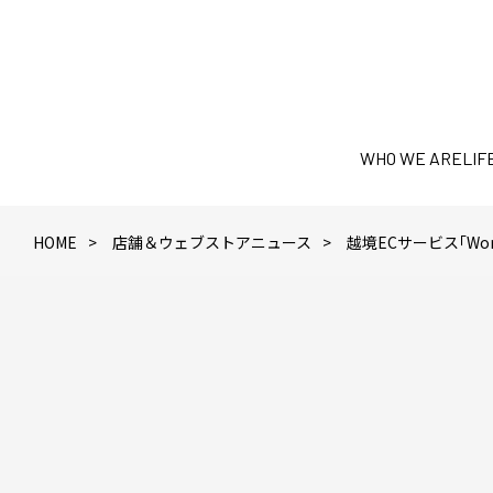
WHO WE ARE
LIF
HOME
店舗＆ウェブストアニュース
越境ECサービス「Worl