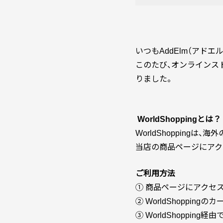
いつもAddElm（アド
このたび、オンラインス
りました。
WorldShoppingとは？
WorldShoppin
当店の商品ページにアクセ
ご利用方法
① 商品ページにアクセ
② WorldShopping
③ WorldShopping