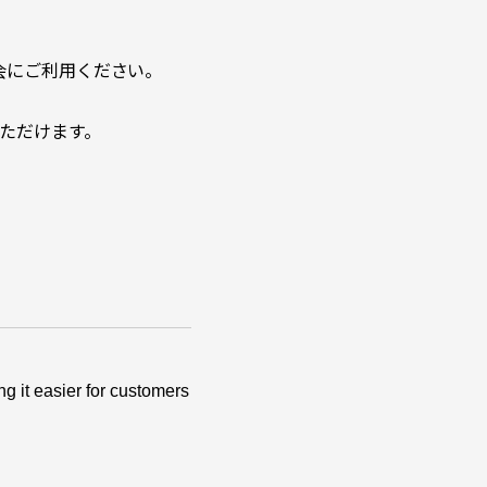
会にご利用ください。
ただけます。
g it easier for customers