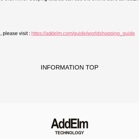
 please visit :
https://addelm.com/guide/worldshopping_guide
INFORMATION TOP