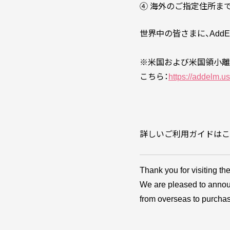
④ 海外のご指定住所ま
世界中の皆さまに、Ad
※米国および米国領小離島
こちら：
https://addelm.us
詳しいご利用ガイドはこ
Thank you for visiting th
We are pleased to announ
from overseas to purchas