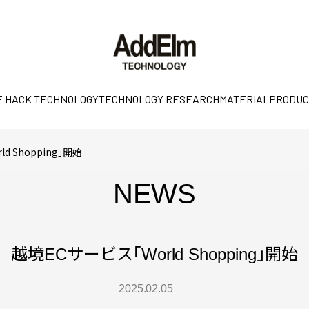
E HACK TECHNOLOGY
TECHNOLOGY RESEARCH
MATERIAL
PRODUC
d Shopping」開始
NEWS
越境ECサービス「World Shopping」開始
2025.02.05