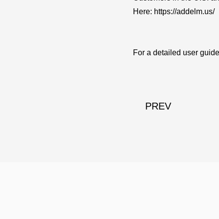
Here: https://addelm.us/
For a detailed user guide,
PREV