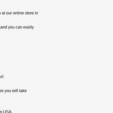
at our online store in
 and you can easily
s!
e you will take
lm USA.