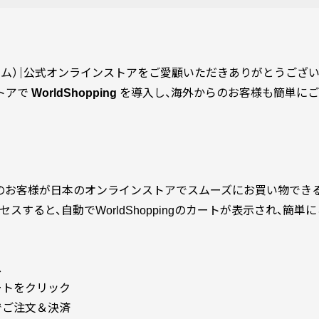
エルム）｜公式オンラインストアをご愛顧いただきありがとうござい
トアで
WorldShopping
を導入し、海外からのお客様も簡単に
gは、海外のお客様が日本のオンラインストアでスムーズにお買い物で
スすると、自動でWorldShoppingのカートが表示され、簡単
ス
のカートをクリック
経由でご注文＆決済