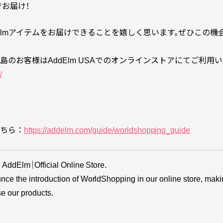
でお届け！
dElmアイテムをお届けできることを嬉しく思います。ぜひこの機
のお客様はAddElm USAでのオンラインストアにてご利用い
/
ちら ：
https://addelm.com/guide/worldshopping_guide
e AddElm｜Official Online Store.
ce the introduction of WorldShopping in our online store, makin
e our products.