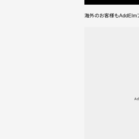
海外のお客様もAddEl